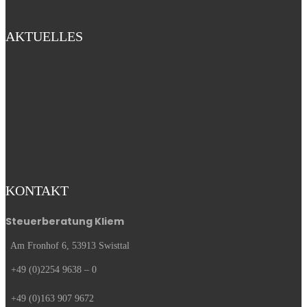
AKTUELLES
KONTAKT
Steuerberatung Kliem
Am Fronhof 6, 53913 Swisttal
+49 (0)2254 9638 – 0
+49 (0)163 907 9672